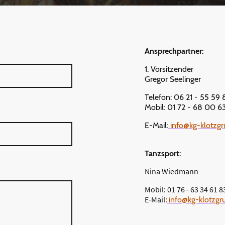
Ansprechpartner:
1. Vorsitzender
Gregor Seelinger
Telefon: 06 21 - 55 59
Mobil: 01 72 - 68 00 
E-Mail:
info@kg-klotzg
Tanzsport:
Nina Wiedmann
Mobil: 01 76 - 63 34 61 8
E-Mail:
info@kg-klotzgr