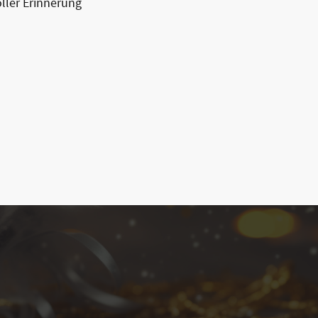
oller Erinnerung